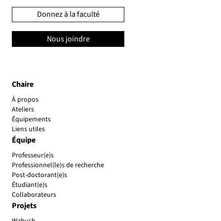
Donnez à la faculté
Nous joindre
Chaire
À propos
Ateliers
Équipements
Liens utiles
Équipe
Professeur(e)s
Professionnel(le)s de recherche
Post-doctorant(e)s
Étudiant(e)s
Collaborateurs
Projets
Wabush